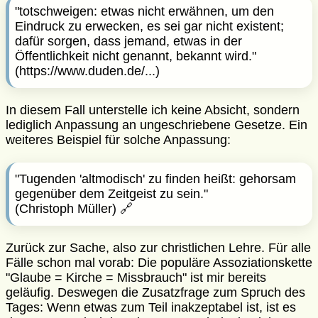
"totschweigen: etwas nicht erwähnen, um den
Eindruck zu erwecken, es sei gar nicht existent;
dafür sorgen, dass jemand, etwas in der
Öffentlichkeit nicht genannt, bekannt wird."
(
https://www.duden.de/...
)
In diesem Fall unterstelle ich keine Absicht, sondern
lediglich
Anpassung
an ungeschriebene Gesetze. Ein
weiteres Beispiel für solche Anpassung:
"Tugenden 'altmodisch' zu finden heißt: gehorsam
gegenüber dem Zeitgeist zu sein."
(Christoph Müller)
🔗
Zurück zur Sache, also zur christlichen Lehre. Für alle
Fälle schon mal vorab: Die populäre Assoziationskette
"Glaube = Kirche = Missbrauch" ist mir bereits
geläufig. Deswegen die Zusatzfrage zum Spruch des
Tages: Wenn etwas zum Teil inakzeptabel ist, ist es