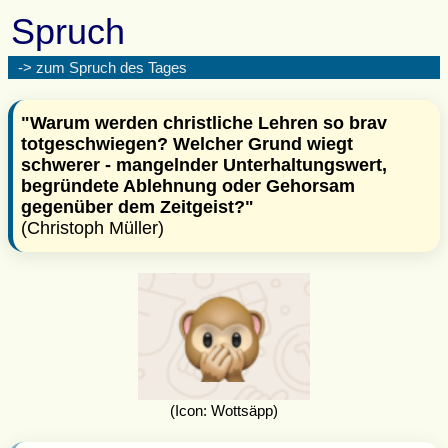
Spruch
-> zum Spruch des Tages
"Warum werden christliche Lehren so brav
totgeschwiegen? Welcher Grund wiegt
schwerer - mangelnder Unterhaltungswert,
begründete Ablehnung oder Gehorsam
gegenüber dem Zeitgeist?"
(Christoph Müller)
(Icon: Wottsäpp)