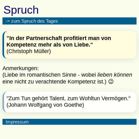
Spruch
-> zum Spruch des Tages
"In der Partnerschaft profitiert man von
Kompetenz mehr als von Liebe."
(Christoph Müller)
Anmerkungen:
(Liebe im romantischen Sinne - wobei
lieben können
eine nicht zu verachtende Kompetenz ist.) 😉
"Zum Tun gehört Talent, zum Wohltun Vermögen."
(Johann Wolfgang von Goethe)
Impressum