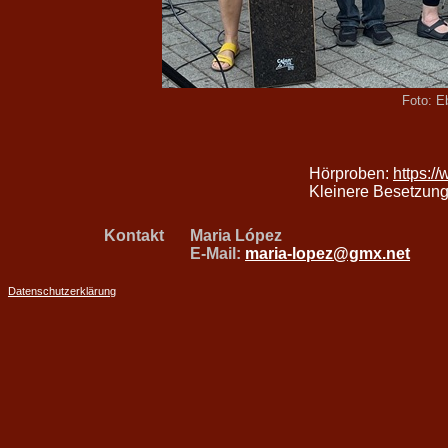
Foto: E
Hörproben:
https:/
Kleinere Besetzun
Kontakt
Maria López
E-Mail:
maria-lopez@gmx.net
Datenschutzerklärung